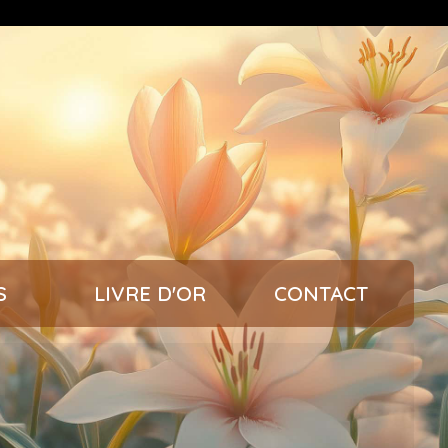
S
LIVRE D'OR
CONTACT