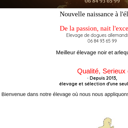
Nouvelle naissance à l'é
De la passion
, nait l'ex
Elevage de dogues alleman
06 84 93 65 99
Meilleur élevage noir et arle
Qualité, Serieux 
-
Depuis 2013,
élevage et sélection d'une seu
Bienvenue dans notre élevage où nous nous appliquons 