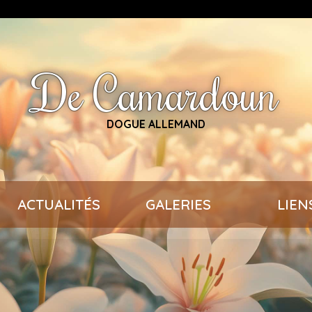
De Camardoun
DOGUE ALLEMAND
ACTUALITÉS
GALERIES
LIEN