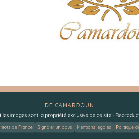
DE CAMARDOUN
t les images sont la propriété exclusive de ce site - Reproduct
hiots de France
Signaler un abus
Mentions légales
Politique d