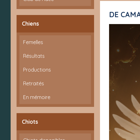
DE CA
Chiens
Femelles
Résultats
Productions
Retraités
En mémoire
Chiots