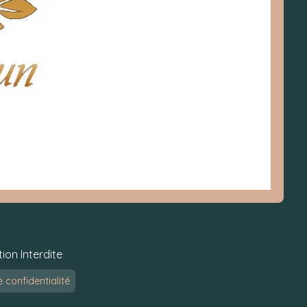
ion Interdite
e confidentialité