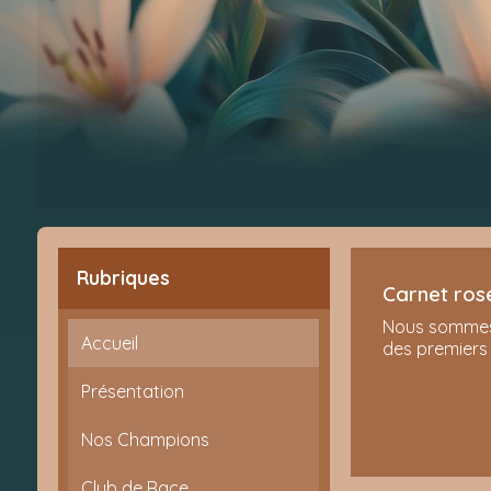
Rubriques
Carnet ros
Nous sommes 
Accueil
des premiers
qualité, fait
Présentation
Nos Champions
Club de Race