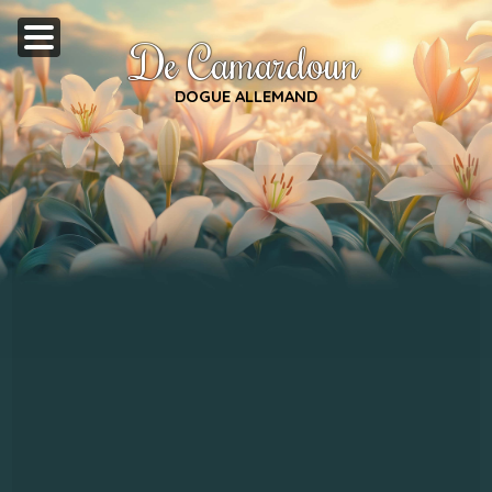
De Camardoun
DOGUE ALLEMAND